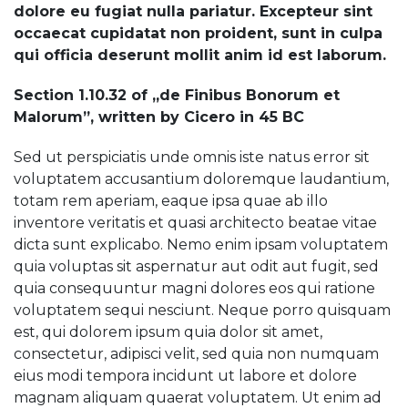
dolore eu fugiat nulla pariatur. Excepteur sint
occaecat cupidatat non proident, sunt in culpa
qui officia deserunt mollit anim id est laborum.
Section 1.10.32 of „de Finibus Bonorum et
Malorum”, written by Cicero in 45 BC
Sed ut perspiciatis unde omnis iste natus error sit
voluptatem accusantium doloremque laudantium,
totam rem aperiam, eaque ipsa quae ab illo
inventore veritatis et quasi architecto beatae vitae
dicta sunt explicabo. Nemo enim ipsam voluptatem
quia voluptas sit aspernatur aut odit aut fugit, sed
quia consequuntur magni dolores eos qui ratione
voluptatem sequi nesciunt. Neque porro quisquam
est, qui dolorem ipsum quia dolor sit amet,
consectetur, adipisci velit, sed quia non numquam
eius modi tempora incidunt ut labore et dolore
magnam aliquam quaerat voluptatem. Ut enim ad