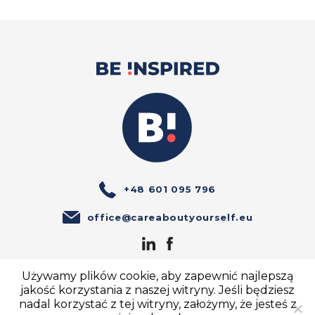
+48 601 095 796
office@careaboutyourself.eu
Używamy plików cookie, aby zapewnić najlepszą
jakość korzystania z naszej witryny. Jeśli będziesz
nadal korzystać z tej witryny, założymy, że jesteś z