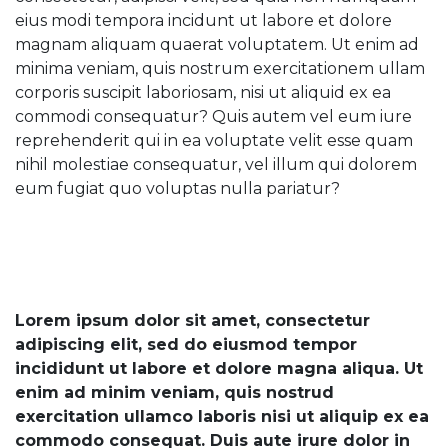
eius modi tempora incidunt ut labore et dolore
magnam aliquam quaerat voluptatem. Ut enim ad
minima veniam, quis nostrum exercitationem ullam
corporis suscipit laboriosam, nisi ut aliquid ex ea
commodi consequatur? Quis autem vel eum iure
reprehenderit qui in ea voluptate velit esse quam
nihil molestiae consequatur, vel illum qui dolorem
eum fugiat quo voluptas nulla pariatur?
Lorem ipsum dolor sit amet, consectetur
adipiscing elit, sed do eiusmod tempor
incididunt ut labore et dolore magna aliqua. Ut
enim ad minim veniam, quis nostrud
exercitation ullamco laboris nisi ut aliquip ex ea
commodo consequat. Duis aute irure dolor in