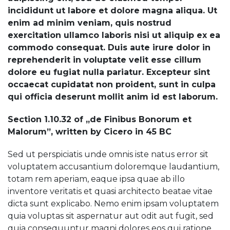
incididunt ut labore et dolore magna aliqua. Ut
enim ad minim veniam, quis nostrud
exercitation ullamco laboris nisi ut aliquip ex ea
commodo consequat. Duis aute irure dolor in
reprehenderit in voluptate velit esse cillum
dolore eu fugiat nulla pariatur. Excepteur sint
occaecat cupidatat non proident, sunt in culpa
qui officia deserunt mollit anim id est laborum.
Section 1.10.32 of „de Finibus Bonorum et
Malorum”, written by Cicero in 45 BC
Sed ut perspiciatis unde omnis iste natus error sit
voluptatem accusantium doloremque laudantium,
totam rem aperiam, eaque ipsa quae ab illo
inventore veritatis et quasi architecto beatae vitae
dicta sunt explicabo. Nemo enim ipsam voluptatem
quia voluptas sit aspernatur aut odit aut fugit, sed
quia consequuntur magni dolores eos qui ratione