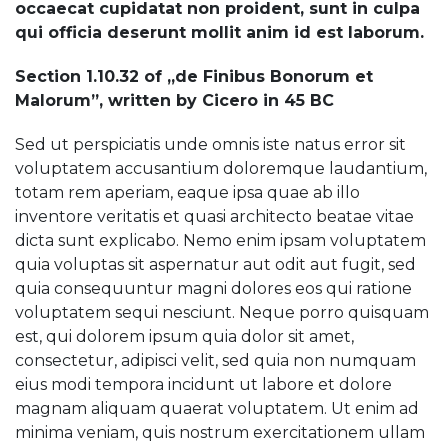
occaecat cupidatat non proident, sunt in culpa
qui officia deserunt mollit anim id est laborum.
Section 1.10.32 of „de Finibus Bonorum et
Malorum”, written by Cicero in 45 BC
Sed ut perspiciatis unde omnis iste natus error sit
voluptatem accusantium doloremque laudantium,
totam rem aperiam, eaque ipsa quae ab illo
inventore veritatis et quasi architecto beatae vitae
dicta sunt explicabo. Nemo enim ipsam voluptatem
quia voluptas sit aspernatur aut odit aut fugit, sed
quia consequuntur magni dolores eos qui ratione
voluptatem sequi nesciunt. Neque porro quisquam
est, qui dolorem ipsum quia dolor sit amet,
consectetur, adipisci velit, sed quia non numquam
eius modi tempora incidunt ut labore et dolore
magnam aliquam quaerat voluptatem. Ut enim ad
minima veniam, quis nostrum exercitationem ullam