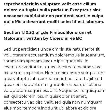
reprehenderit in voluptate velit esse cillum
dolore eu fugiat nulla pariatur. Excepteur sint
occaecat cupidatat non proident, sunt in culpa
qui officia deserunt mollit anim id est laborum.
Section 1.10.32 of „de Finibus Bonorum et
Malorum”, written by Cicero in 45 BC
Sed ut perspiciatis unde omnis iste natus error sit
voluptatem accusantium doloremque laudantium,
totam rem aperiam, eaque ipsa quae ab illo
inventore veritatis et quasi architecto beatae vitae
dicta sunt explicabo. Nemo enim ipsam voluptatem
quia voluptas sit aspernatur aut odit aut fugit, sed
quia consequuntur magni dolores eos qui ratione
voluptatem sequi nesciunt. Neque porro quisquam
est, qui dolorem ipsum quia dolor sit amet,
consectetur, adipisci velit, sed quia non numquam
eius modi tempora incidunt ut labore et dolore