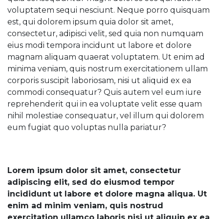
voluptatem sequi nesciunt. Neque porro quisquam
est, qui dolorem ipsum quia dolor sit amet,
consectetur, adipisci velit, sed quia non numquam
eius modi tempora incidunt ut labore et dolore
magnam aliquam quaerat voluptatem. Ut enim ad
minima veniam, quis nostrum exercitationem ullam
corporis suscipit laboriosam, nisi ut aliquid ex ea
commodi consequatur? Quis autem vel eum iure
reprehenderit qui in ea voluptate velit esse quam
nihil molestiae consequatur, vel illum qui dolorem
eum fugiat quo voluptas nulla pariatur?
Lorem ipsum dolor sit amet, consectetur
adipiscing elit, sed do eiusmod tempor
incididunt ut labore et dolore magna aliqua. Ut
enim ad minim veniam, quis nostrud
exercitation ullamco laboris nisi ut aliquip ex ea