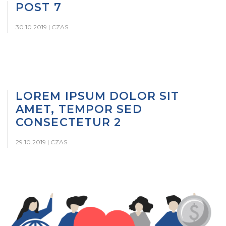
POST 7
30.10.2019 |
CZAS
LOREM IPSUM DOLOR SIT
AMET, TEMPOR SED
CONSECTETUR 2
29.10.2019 |
CZAS