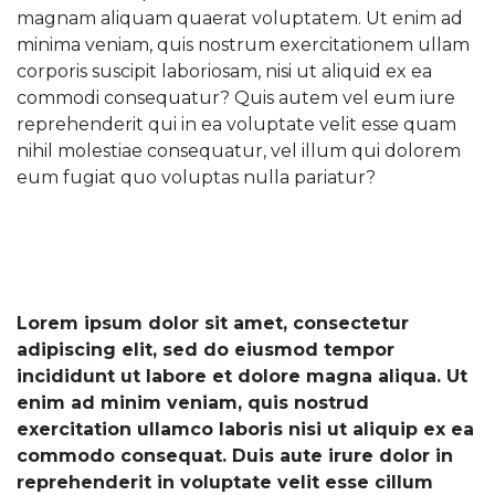
magnam aliquam quaerat voluptatem. Ut enim ad
minima veniam, quis nostrum exercitationem ullam
corporis suscipit laboriosam, nisi ut aliquid ex ea
commodi consequatur? Quis autem vel eum iure
reprehenderit qui in ea voluptate velit esse quam
nihil molestiae consequatur, vel illum qui dolorem
eum fugiat quo voluptas nulla pariatur?
Lorem ipsum dolor sit amet, consectetur
adipiscing elit, sed do eiusmod tempor
incididunt ut labore et dolore magna aliqua. Ut
enim ad minim veniam, quis nostrud
exercitation ullamco laboris nisi ut aliquip ex ea
commodo consequat. Duis aute irure dolor in
reprehenderit in voluptate velit esse cillum