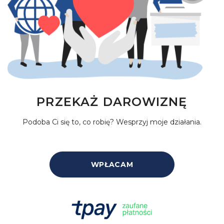
PRZEKAŻ DAROWIZNĘ
Podoba Ci się to, co robię? Wesprzyj moje działania.
WPŁACAM