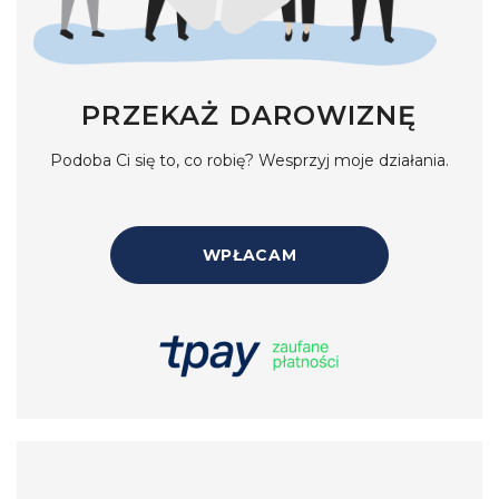
PRZEKAŻ DAROWIZNĘ
Podoba Ci się to, co robię? Wesprzyj moje działania.
WPŁACAM