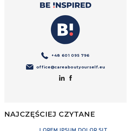
+48 601 095 796
office@careaboutyourself.eu
NAJCZĘŚCIEJ CZYTANE
LOREM IPSUM DOLOR SIT