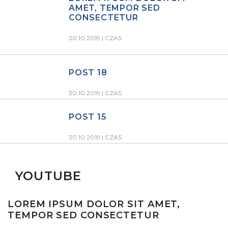
AMET, TEMPOR SED
CONSECTETUR
30.10.2019 |
CZAS
POST 18
30.10.2019 |
CZAS
POST 15
30.10.2019 |
CZAS
YOUTUBE
LOREM IPSUM DOLOR SIT AMET,
TEMPOR SED CONSECTETUR